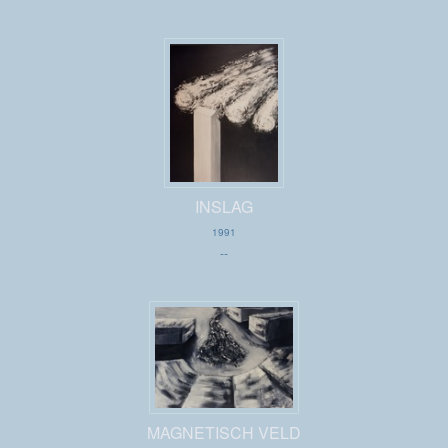
INSLAG
1991
--
MAGNETISCH VELD