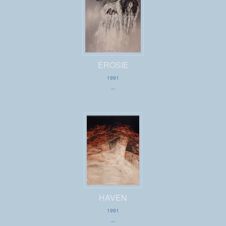
EROSIE
1991
--
HAVEN
1991
--