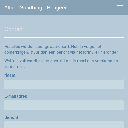
Albert Goudberg - Reageer
Tog
navi
Contact
Reacties worden zeer gewaardeerd. Heb je vragen of
opmerkingen, stuur dan een bericht via het formulier hieronder.
Wat je invult wordt alleen gebruikt om je reactie te versturen en
verder niet.
Naam
E-mailadres
Bericht