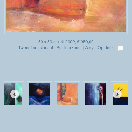
50 x 50 cm, © 2002, € 950,00
Tweedimensionaal | Schilderkunst | Acryl | Op doek
--