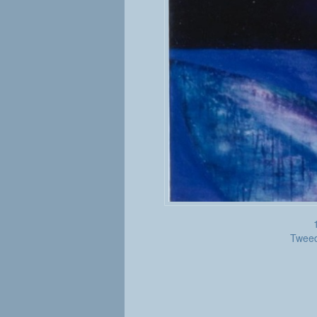
Tweed