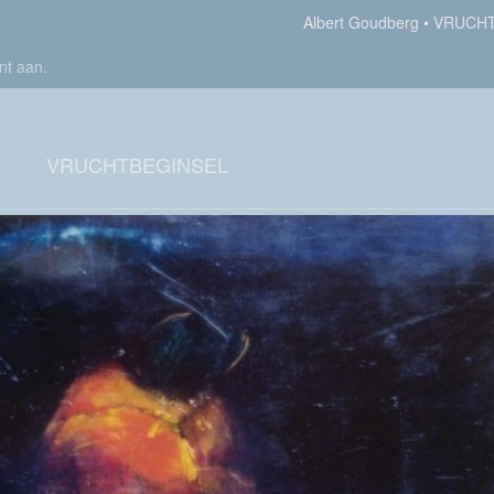
Albert Goudberg
VRUCHT
nt aan
.
VRUCHTBEGINSEL