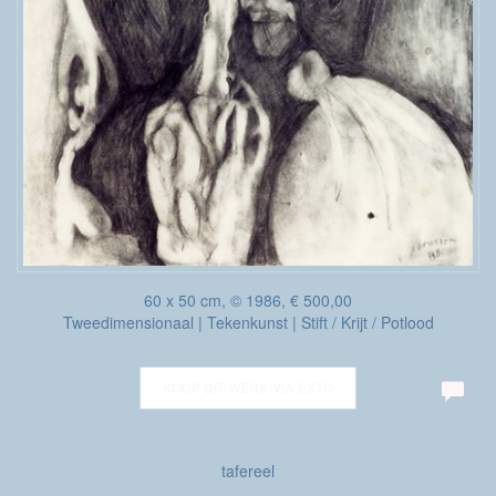
60 x 50 cm, © 1986, € 500,00
Tweedimensionaal | Tekenkunst | Stift / Krijt / Potlood
KOOP DIT WERK VIA EXTO
tafereel